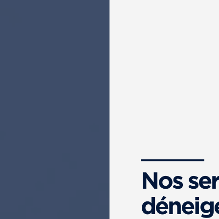
Nos ser
déneig