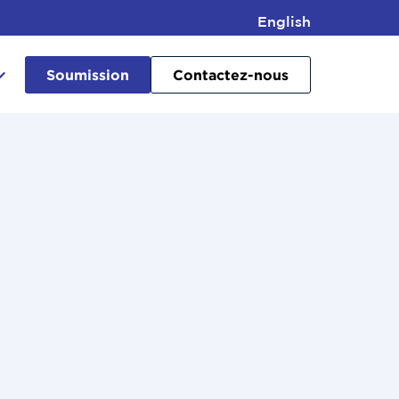
English
Soumission
Contactez-nous