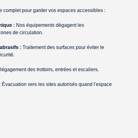
ce complet pour garder vos espaces accessibles :
ique :
Nos équipements dégagent les
zones de circulation.
abrasifs :
Traitement des surfaces pour éviter le
écurité.
égagement des trottoirs, entrées et escaliers.
:
Évacuation vers les sites autorisés quand l'espace