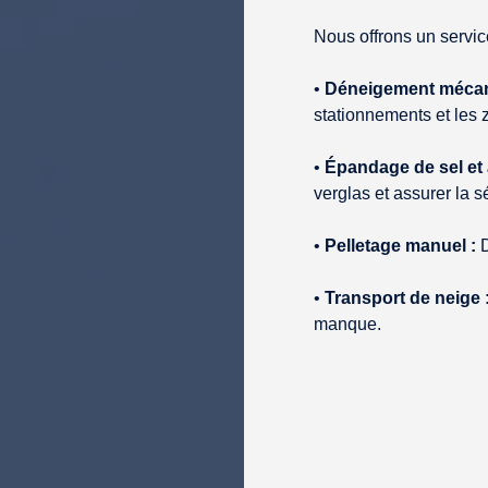
Nous offrons un servi
•
Déneigement mécan
stationnements et les 
•
Épandage de sel et 
verglas et assurer la s
•
Pelletage manuel :
D
•
Transport de neige 
manque.