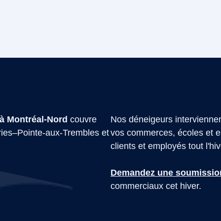
à Montréal-Nord
couvre
Nos déneigeurs interviennent
ries–Pointe-aux-Trembles et
vos commerces, écoles et en
clients et employés tout l'hiv
Demandez une soumission
commerciaux cet hiver.